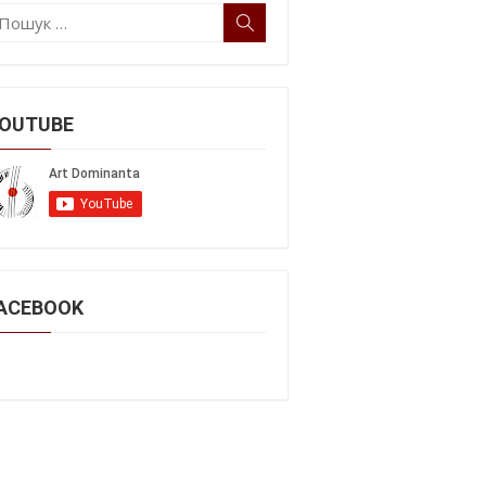
ошук:
Пошук
OUTUBE
ACEBOOK