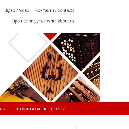
Відео / Video
Контакти / Contacts
Про нас пишуть / Write about us
Y
РЕЗУЛЬТАТИ | RESULTS