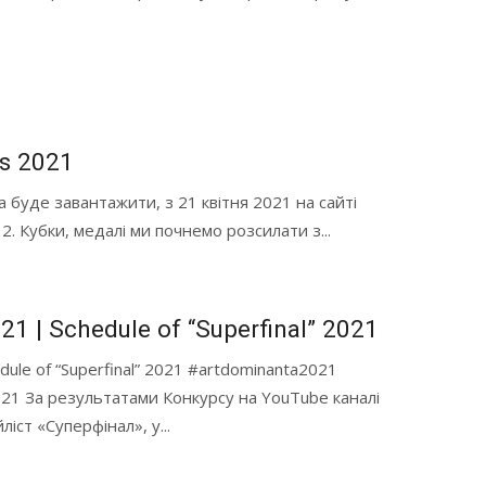
s 2021
 буде завантажити, з 21 квітня 2021 на сайті
2. Кубки, медалі ми почнемо розсилати з...
1 | Schedule of “Superfinal” 2021
ule of “Superfinal” 2021 #artdominanta2021
021 За результатами Конкурсу на YouTube каналі
іст «Суперфінал», у...