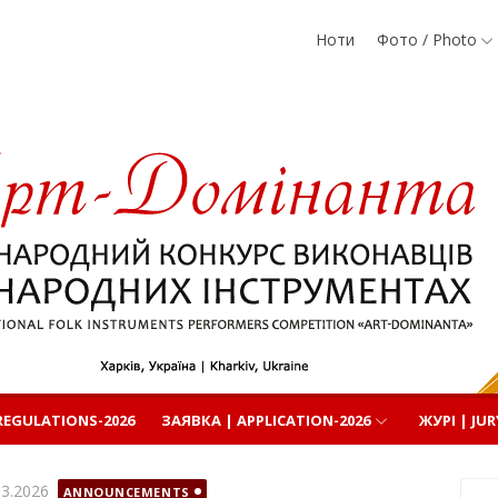
Ноти
Фото / Photo
родних
EGULATIONS-2026
ЗАЯВКА | APPLICATION-2026
ЖУРІ | JUR
илюднено
03.2026
ANNOUNCEMENTS