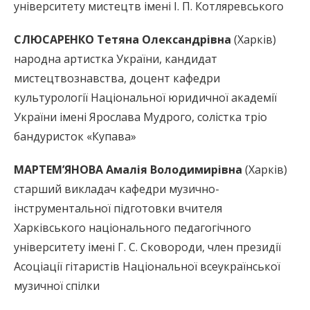
університету мистецтв імені І. П. Котляревського
СЛЮСАРЕНКО Тетяна Олександрівна
(Харків)
народна артистка України, кандидат
мистецтвознавства, доцент кафедри
культурології Національної юридичної академії
України імені Ярослава Мудрого, солістка тріо
бандуристок «Купава»
МАРТЕМ’ЯНОВА Амалія Володимирівна
(Харків)
старший викладач кафедри музично-
інструментальної підготовки вчителя
Харківського національного педагогічного
університету імені Г. С. Сковороди, член президії
Асоціації гітаристів Національної всеукраїнської
музичної спілки