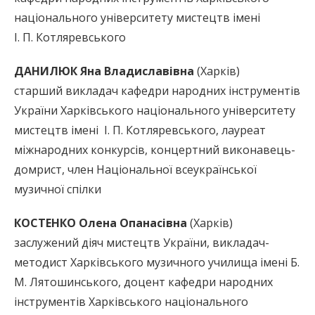
національного університету мистецтв імені
І. П. Котляревського
ДАНИЛЮК Яна Владиславівна
(Харків)
старший викладач кафедри народних інструментів
України Харківського національного університету
мистецтв імені І. П. Котляревського, лауреат
міжнародних конкурсів, концертний виконавець-
домрист, член Національної всеукраїнської
музичної спілки
КОСТЕНКО Олена Опанасівна
(Харків)
заслужений діяч мистецтв України, викладач-
методист Харківського музичного училища імені Б.
М. Лятошинського, доцент кафедри народних
інструментів Харківського національного