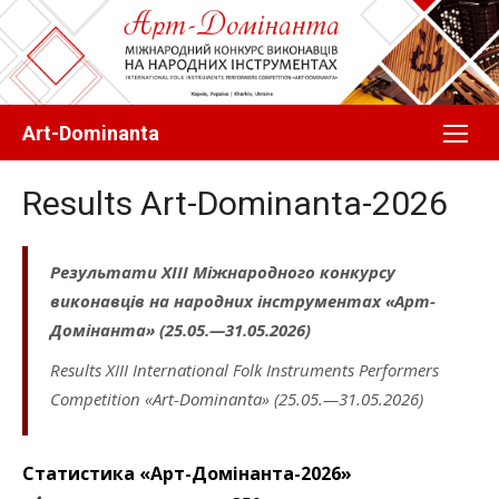
Перейти
до
вмісту
Art-Dominanta
Results Art-Dominanta-2026
Результати
XІІІ Міжнародного конкурсу
виконавців на народних інструментах «Арт-
Домінанта»
(25.05.—31.05.2026)
Results XІIІ International Folk Instruments Performers
Competition «Art-Dominanta» (25.05.—
31.05.2026)
Cтатистика «Арт-Домінанта-2026»