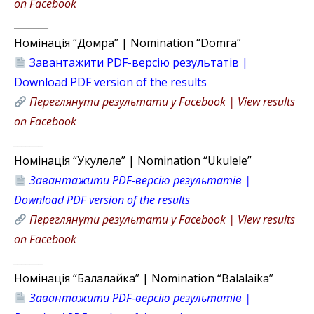
on Facebook
_______
Номінація “Домра” | Nomination “Domra”
Завантажити PDF-версію результатів |
Download PDF version of the results
Переглянути результати у Facebook | View results
on Facebook
_______
Номінація “Укулеле” | Nomination “Ukulele”
Завантажити PDF-версію результатів |
Download PDF version of the results
Переглянути результати у Facebook | View results
on Facebook
_______
Номінація “Балалайка” | Nomination “Balalaika”
Завантажити PDF-версію результатів |