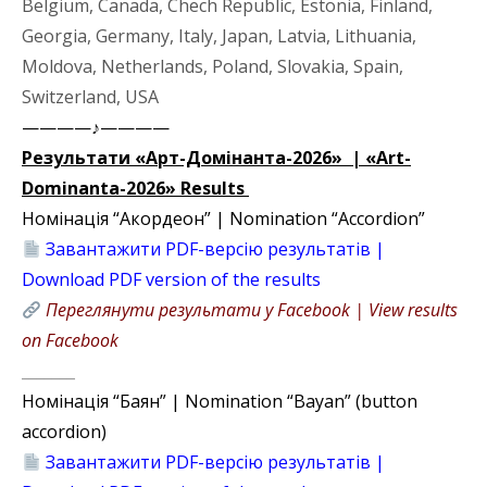
Belgium, Canada, Chech Republic, Estonia, Finland,
Georgia, Germany, Italy, Japan, Latvia, Lithuania,
Moldova, Netherlands, Poland, Slovakia, Spain,
Switzerland, USA
————♪————
Результати «Арт-Домінанта-2026» | «Art-
Dominanta-2026»
Results
Номінація “Акордеон” | Nomination “Accordion”
Завантажити PDF-версію результатів |
Download PDF version of the results
Переглянути результати у Facebook | View results
on Facebook
_______
Номінація “Баян” | Nomination “Bayan” (button
accordion)
Завантажити PDF-версію результатів |