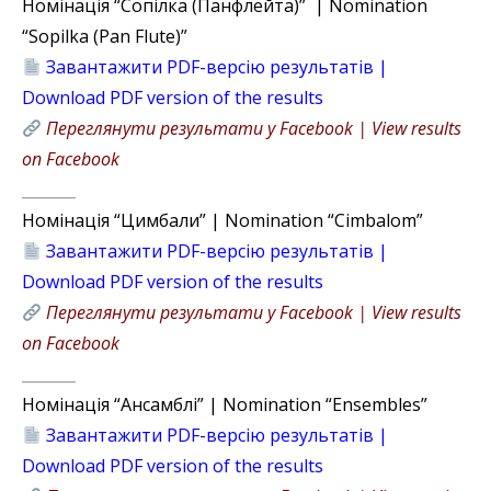
Номінація “Сопілка (Панфлейта)” | Nomination
“Sopilka (Pan Flute)”
Завантажити PDF-версію результатів |
Download PDF version of the results
Переглянути результати у Facebook | View results
on Facebook
_______
Номінація “Цимбали” | Nomination “Cimbalom”
Завантажити PDF-версію результатів |
Download PDF version of the results
Переглянути результати у Facebook | View results
on Facebook
_______
Номінація “Ансамблі” | Nomination “Ensembles”
Завантажити PDF-версію результатів |
Download PDF version of the results