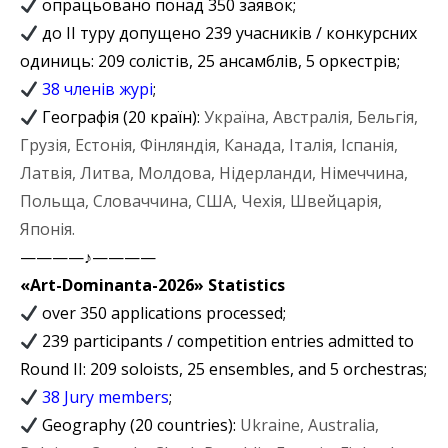
опрацьовано понад 350 заявок;
до ІІ туру допущено 239 учасників / конкурсних
одиниць: 209 солістів, 25 ансамблів, 5 оркестрів;
38 членів журі
;
Географія (20 країн):
Україна, Австралія, Бельгія,
Грузія, Естонія, Фінляндія, Канада, Італія, Іспанія,
Латвія, Литва, Молдова, Нідерланди, Німеччина,
Польща, Словаччина, США, Чехія, Швейцарія,
Японія.
————♪————
«Art-Dominanta-2026» Statistics
over 350 applications processed;
239 participants / competition entries admitted to
Round II: 209 soloists, 25 ensembles, and 5 orchestras;
38 Jury members
;
Geography (20 сountries):
Ukraine, Australia,