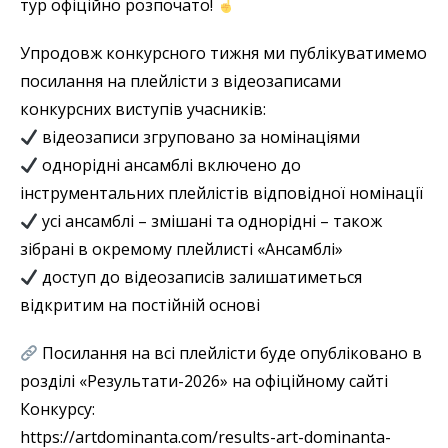
тур офіційно розпочато!
Упродовж конкурсного тижня ми публікуватимемо
посилання на плейлісти з відеозаписами
конкурсних виступів учасників:
відеозаписи згруповано за номінаціями
однорідні ансамблі включено до
інструментальних плейлістів відповідної номінації
усі ансамблі – змішані та однорідні – також
зібрані в окремому плейлисті «Ансамблі»
доступ до відеозаписів залишатиметься
відкритим на постійній основі
Посилання на всі плейлісти буде опубліковано в
розділі «Результати-2026» на офіційному сайті
Конкурсу:
https://artdominanta.com/results-art-dominanta-