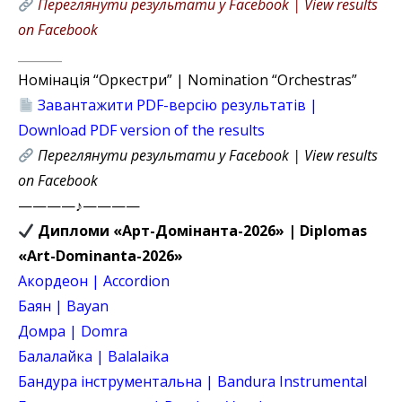
Переглянути результати у Facebook | View results
on Facebook
_______
Номінація “Оркестри” | Nomination “Orchestras”
Завантажити PDF-версію результатів |
Download PDF version of the results
Переглянути результати у Facebook | View results
on Facebook
————♪————
Дипломи «Арт-Домінанта-2026» | Diplomas
«Art-Dominanta-2026»
Акордеон | Accordion
Баян | Bayan
Домра | Domra
Балалайка | Balalaika
Бандура інструментальна | Bandura Instrumental