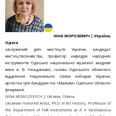
НІНА МОРОЗЕВИЧ |
Україна,
Одеса
заслужений діяч мистецтв України, кандидат
мистецтвознавства, професор кафедри народних
інструментів Одеської національної музичної академії
імені А. В. Нежданової, голова Одеського обласного
відділення Національної спілки кобзарів України,
артистка тріо бандуристок «Мальви» Одеської обласної
філармонії.
NINA MOROZEVYCH | Ukraine, Odesa
Ukrainian Honored Artist, Ph.D. in Art History, Professor of
the Department of Folk Instruments at A. V. Nezhdanova