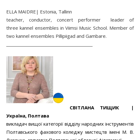
ELLA MAIDRE| Estonia, Tallinn
teacher, conductor, concert performer leader of
three kannel ensembles in Viimsi Music School. Member of
two kannel ensembles Pillipiigad and Gambare.
______________________________________________
СВІТЛАНА ТИЩИК |
Україна, Полтава
викладач вищої категорії відділу народних інструментів
Полтавського фахового коледжу мистецтв імені М. В.