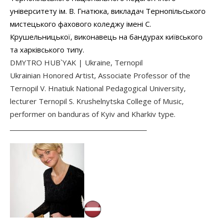
університету ім. В. Гнатюка, викладач Тернопільського
мистецького фахового коледжу імені С.
Крушельницької, виконавець на бандурах київського
та харківського типу.
DMYTRO HUB`YAK | Ukraine, Ternopil
Ukrainian Honored Artist, Associate Professor of the
Ternopil V. Hnatiuk National Pedagogical University,
lecturer Ternopil S. Krushelnytska College of Music,
performer on banduras of Kyiv and Kharkiv type.
______________________________________________