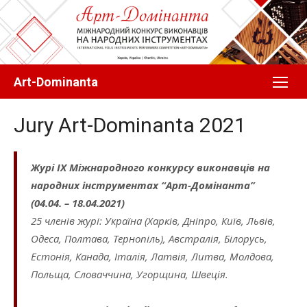
Перейти
до
вмісту
Art-Dominanta
Jury Art-Dominanta 2021
Журі IX Міжнародного конкурсу виконавців на
народних інструментах “Арт-Домінанта”
(04.04. – 18.04.2021)
25 членів журі: Україна (Харків, Дніпро, Київ, Львів,
Одеса, Полтава, Тернопіль), Австралія, Білорусь,
Естонія, Канада, Італія, Латвія, Литва, Молдова,
Польща, Словаччина, Угорщина, Швеція.