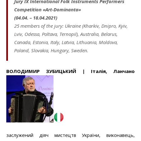
Jury
IX International Folk Instruments Performers
Competition «Art-Dominanta»
(04.04. – 18.04.2021)
25 members of the jury: Ukraine (Kharkiv, Dnipro, Kyiv,
Lviv, Odessa, Poltava, Ternopil), Australia, Belarus,
Canada, Estonia, Italy, Latvia, Lithuania, Moldova,
Poland, Slovakia, Hungary, Sweden.
ВОЛОДИМИР ЗУБИЦЬКИЙ | Італія, Ланчано
заслужений діяч мистецтв України, виконавець,