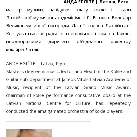
АНДА ЕГЛІТЕ |
Латвія, Рига
магістр музики, завідувач класу кокле і гітари
Латвійської музичної академії імені Я. Вітолса. Володар
Великої музичної нагороди Латвії, голова Латвійської
Консультативної ради зі спеціальності гри на Кокле,
неодноразовий диригент об’єднаного оркестру
коклярів Латвії.
ANDA EGLĪTE | Latvia, Riga
Masters degree in music, lector and Head of the Kokle and
Guitar sub-department at Jāzeps Vītols Latvian Academy of
Music, recipient of the Latvian Grand Music Award,
chairman of kokle performance consultative board at the
Latvian National Centre for Culture, has repeatedly
conducted the amalgamated orchestra of kokle players.
______________________________________________