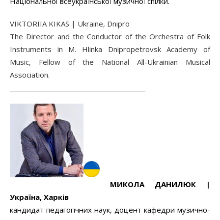
Національної всеукраїнської музичної спілки.
VIKTORIIA KIKAS | Ukraine, Dnipro
The Director and the Conductor of the Orchestra of Folk
Instruments in M. Hlinka Dnipropetrovsk Academy of
Music, Fellow of the National All-Ukrainian Musical
Association.
______________________________________________
МИКОЛА
ДАНИЛЮК |
Україна
, Харків
кандидат педагогічних наук, доцент кафедри музично-