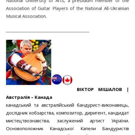
National University of Arts, a presidium member of the
Association of Guitar Players of the National All-Ukrainian
Musical Association.
______________________________________________
ВІКТОР МІШАЛОВ |
Австралія – Канада
канадський та австралійський бандурист-виконавець,
дослідник кобзарства, композитор, диригент, кандидат
мистецтвознавства, заслужений артист України.
Основоположник Канадської Капели Бандуристів