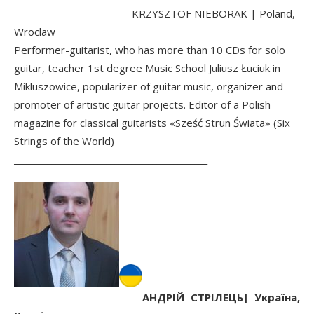
KRZYSZTOF NIEBORAK | Poland,
Wroclaw
Performer-guitarist, who has more than 10 CDs for solo
guitar, teacher 1st degree Music School Juliusz Łuciuk in
Mikluszowice, popularizer of guitar music, organizer and
promoter of artistic guitar projects. Editor of a Polish
magazine for classical guitarists «Sześć Strun Świata» (Six
Strings of the World)
______________________________________________
АНДРІЙ СТРІЛЕЦЬ| Україна,