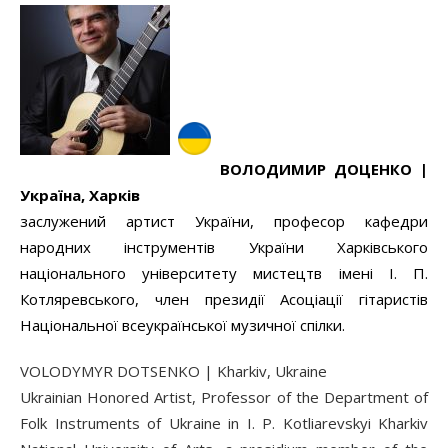
ВОЛОДИМИР ДОЦЕНКО |
Україна, Харків
заслужений артист України, професор кафедри
народних інструментів України Харківського
національного університету мистецтв імені І. П.
Котляревського, член президії Асоціації гітаристів
Національної всеукраїнської музичної спілки.
VOLODYMYR DOTSENKO | Kharkiv, Ukraine
Ukrainian Honored Artist, Professor of the Department of
Folk Instruments of Ukraine in I. P. Kotliarevskyi Kharkiv