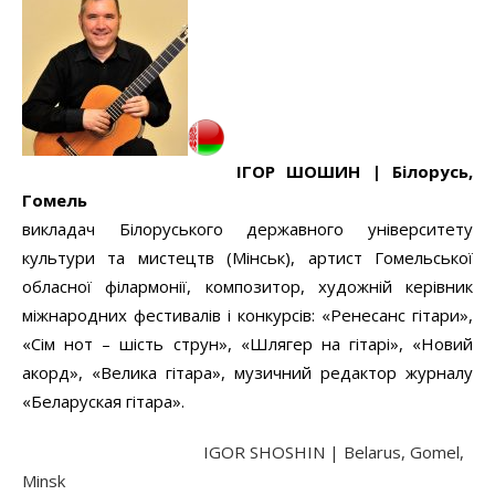
ІГОР ШОШИН |
Білорусь,
Гомель
викладач Білоруського державного університету
культури та мистецтв (Мінськ), артист Гомельської
обласної філармонії, композитор, художній керівник
міжнародних фестивалів і конкурсів: «Ренесанс гітари»,
«Сім нот – шість струн», «Шлягер на гітарі», «Новий
акорд», «Велика гітара», музичний редактор журналу
«Беларуская гiтара».
IGOR SHOSHIN | Belarus, Gomel,
Minsk