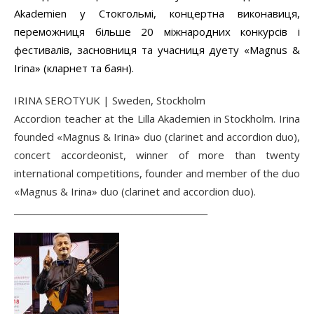
Akademien у Стокгольмі, концертна виконавиця,
переможниця більше 20 міжнародних конкурсів і
фестивалів, засновниця та учасниця дуету «Magnus &
Irina» (кларнет та баян).
IRINA SEROTYUK | Sweden, Stockholm
Accordion teacher at the Lilla Akademien in Stockholm. Irina
founded «Magnus & Irina» duo (clarinet and accordion duo),
сoncert accordeonist, winner of more than twenty
international competitions, founder and member of the duo
«Magnus & Irina» duo (clarinet and accordion duo).
______________________________________________