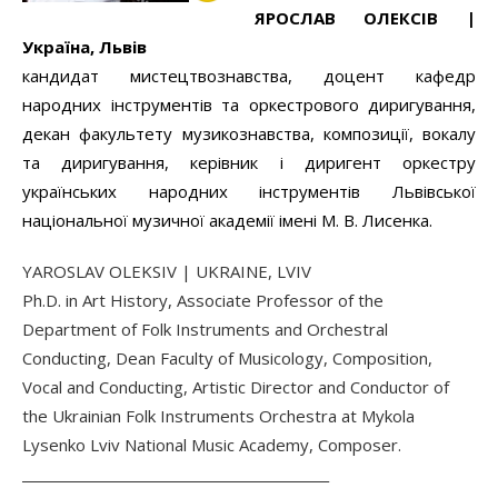
ЯРОСЛАВ
ОЛЕКСІВ |
Україна, Львів
кандидат мистецтвознавства, доцент кафедр
народних інструментів та оркестрового диригування,
декан факультету музикознавства, композиції, вокалу
та диригування, керівник і диригент оркестру
українських народних інструментів Львівської
національної музичної академії імені М. В. Лисенка.
YAROSLAV OLEKSIV | UKRAINE, LVIV
Ph.D. in Art History, Associate Professor of the
Department of Folk Instruments and Orchestral
Conducting, Dean Faculty of Musicology, Composition,
Vocal and Conducting, Artistic Director and Conductor of
the Ukrainian Folk Instruments Orchestra at Mykola
Lysenko Lviv National Music Academy, Composer.
______________________________________________