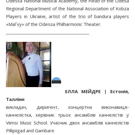
Odessa National Musical Academy, the Head of the Odesa
Regional Department of the National Association of Kobza
Players in Ukraine, artist of the trio of bandura players
«Mal`vy» of the Odessa Philharmonic Theater.
______________________________________________
ЕЛЛА МЕЙДРЕ | Естонія,
Таллінн
викладач, диригент, концертна виконавиця-
каннелістка, керівник трьох ансамблів каннелістів у
Viimsi Music School. Учасник двох ансамблів каннелістів
Pillipiigad and Gambare