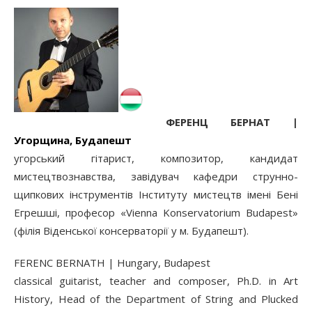
ФЕРЕНЦ БЕРНАТ |
Угорщина, Будапешт
угорський гітарист, композитор, кандидат
мистецтвознавства, завідувач кафедри струнно-
щипкових інструментів Інституту мистецтв імені Бені
Егрешші, професор «Vienna Konservatorium Budapest»
(філія Віденської консерваторії у м. Будапешт).
FERENC BERNATH | Hungary, Budapest
classical guitarist, teacher and composer, Ph.D. in Art
History, Head of the Department of String and Plucked