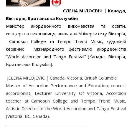
Є
ЛЕНА МІЛОЄВІЧ |
Канада,
Вікторія, Британська Колумбія
Майстер акордеонного виконавства та освіти,
концертна виконавиця, викладач Університету Вікторія,
Camosun College та Tempo Trend Music, художній
керівник Міжнародного фестивалю акордеоністів
“World Accordion and Tango Festival” (Канада, Вікторія,
Британська Колумбія).
JELENA MILOJEVIC | Canada, Victoria, British Columbia
Master of Accordion Performance and Education, сoncert
accordionist, Lecturer University Of Victoria, Accordion
teacher at Camosun College and Tempo Trend Music,
Artistic Director of the World Accordion and Tango Festival
(Victoria, BC, Canada).
______________________________________________