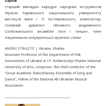
Харків
старший викладач кафедри народних інструментів
України Харківського національного університету
мистецтв імені І. П. Котляревського, композитор,
головний диригент «Великого академічного
Слобожанського ансамблю пісні і танцю», член
Національної всеукраїнської музичної спілки
ANDRII STRILETS’ | Ukraine, Kharkiv
Assistant Professor of the Department of Folk
Instruments of Ukraine in I.P. Kotliarevskyi Kharkiv National
University of Arts, composer, the chief conductor of the
“Great Academic Slobozhansky Ensemble of Song and
Dance”, Fellow of the National All-Ukrainian Musical
Association
______________________________________________