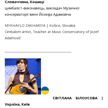
Словаччина, Кошиці
цимбаліст-виконавець, викладач Музичної
консерваторії імені Йозефа Адамовіча
MYKHAYLO ZAKHARIYA | Košice, Slovakia
Cimbalom artist, Teacher at Music Conservatory of Jozef
Adamovič
______________________________________________
СВІТЛАНА БІЛОУСОВА |
Україна, Київ