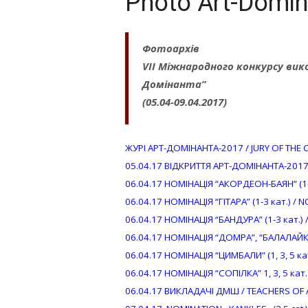
Photo Art-Domi
Фотоархів
VII Міжнародного конкурсу вик
Домінанта”
(05.04-09.04.2017)
ЖУРІ АРТ-ДОМІНАНТА-2017 / JURY OF THE
05.04.17 ВІДКРИТТЯ АРТ-ДОМІНАНТА-201
06.04.17 НОМІНАЦІЯ “АКОРДЕОН-БАЯН” (1-3
06.04.17 НОМІНАЦІЯ “ГІТАРА” (1-3 кат.) / N
06.04.17 НОМІНАЦІЯ “БАНДУРА” (1-3 кат.) 
06.04.17 НОМІНАЦІЯ “ДОМРА”, “БАЛАЛАЙКА” 
06.04.17 НОМІНАЦІЯ “ЦИМБАЛИ” (1, 3, 5 кат.
06.04.17 НОМІНАЦІЯ “СОПІЛКА” 1, 3, 5 кат. 
06.04.17 ВИКЛАДАЧІ ДМШ / TEACHERS OF