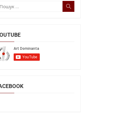
ошук:
Пошук
OUTUBE
ACEBOOK