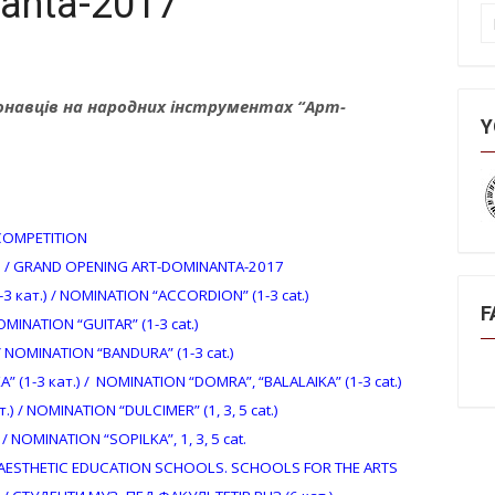
nanta-2017
П
онавців на народних інструментах “Арт-
Y
 COMPETITION
7 / GRAND OPENING ART-DOMINANTA-2017
 кат.) / NOMINATION “ACCORDION” (1-3 cat.)
F
OMINATION “GUITAR” (1-3 cat.)
/ NOMINATION “BANDURA” (1-3 cat.)
(1-3 кат.) / NOMINATION “DOMRA”, “BALALAIKA” (1-3 cat.)
) / NOMINATION “DULCIMER” (1, 3, 5 cat.)
/ NOMINATION “SOPILKA”, 1, 3, 5 cat.
 AESTHETIC EDUCATION SCHOOLS. SCHOOLS FOR THE ARTS