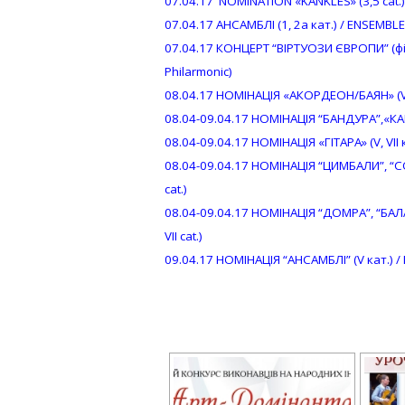
07.04.17 NOMINATION «KANKLES» (3,5 cat.
07.04.17 АНСАМБЛІ (1, 2а кат.) / ENSEMBLES 
07.04.17 КОНЦЕРТ “ВІРТУОЗИ ЄВРОПИ” (фі
Philarmonic)
08.04.17 НОМІНАЦІЯ «АКОРДЕОН/БАЯН» (V, V
08.04-09.04.17 НОМІНАЦІЯ “БАНДУРА”,«КАН
08.04-09.04.17 НОМІНАЦІЯ «ГІТАРА» (V, VII к
08.04-09.04.17 НОМІНАЦІЯ “ЦИМБАЛИ”, “СОП
cat.)
08.04-09.04.17 НОМІНАЦІЯ “ДОМРА”, “БАЛАЛ
VII cat.)
09.04.17 НОМІНАЦІЯ “АНСАМБЛІ” (V кат.) /