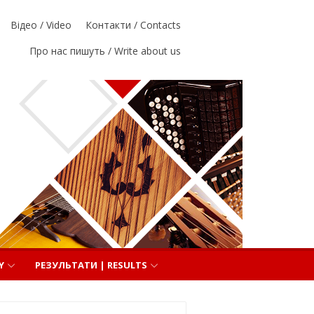
Відео / Video
Контакти / Contacts
Про нас пишуть / Write about us
Y
РЕЗУЛЬТАТИ | RESULTS