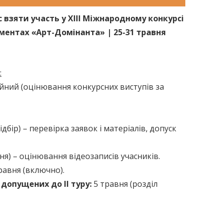
 взяти участь у XІIІ Міжнародному конкурсі
ментах «Арт-Домінанта» | 25-31 травня
:
йний (оцінювання конкурсних виступів за
дбір) – перевірка заявок і матеріалів, допуск
я) – оцінювання відеозаписів учасників.
травня (включно).
 допущених до ІІ туру:
5 травня (розділ