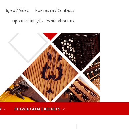
Відео / Video
Контакти / Contacts
Про нас пишуть / Write about us
Y
РЕЗУЛЬТАТИ | RESULTS