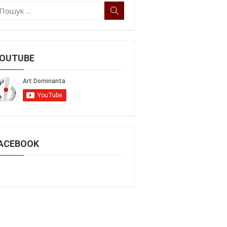
ошук:
Пошук
OUTUBE
ACEBOOK