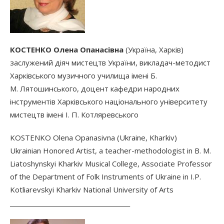
КОСТЕНКО Олена Опанасівна
(Україна, Харків)
заслужений діяч мистецтв України, викладач-методист
Харківського музичного училища імені Б.
М. Лятошинського, доцент кафедри народних
інструментів Харківського національного університету
мистецтв імені І. П. Котляревського
KOSTENKO Olena Opanasivna (Ukraine, Kharkiv)
Ukrainian Honored Artist, a teacher-methodologist in B. M.
Liatoshynskyi Kharkiv Musical College, Associate Professor
of the Department of Folk Instruments of Ukraine in I.P.
Kotliarevskyi Kharkiv National University of Arts
________________________________________