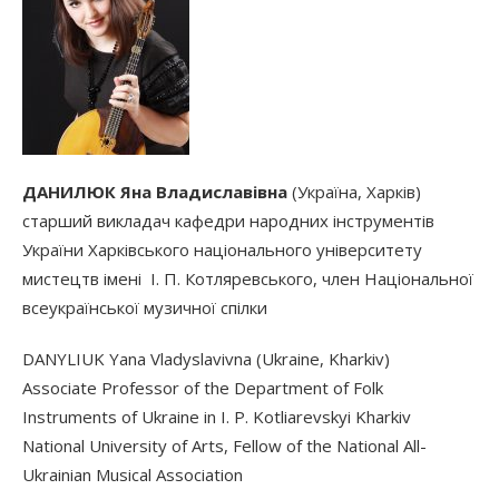
ДАНИЛЮК Яна Владиславівна
(Україна, Харків)
старший викладач кафедри народних інструментів
України Харківського національного університету
мистецтв імені І. П. Котляревського, член Національної
всеукраїнської музичної спілки
DANYLIUK Yana Vladyslavivna (Ukraine, Kharkiv)
Associate Professor of the Department of Folk
Instruments of Ukraine in I. P. Kotliarevskyi Kharkiv
National University of Arts, Fellow of the National All-
Ukrainian Musical Association