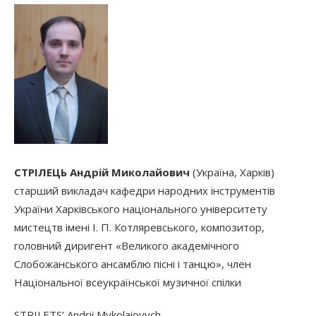
СТРІЛЕЦЬ
Андрій
Миколайович
(Україна, Харків)
старший викладач кафедри народних інструментів
України Харківського національного університету
мистецтв імені І. П. Котляревського, композитор,
головний диригент «Великого академічного
Слобожанського ансамблю пісні і танцю», член
Національної всеукраїнської музичної спілки
STRILETS’ Andrii Mykolaiovych