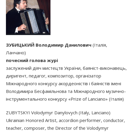
ЗУБИЦЬКИЙ Володимир Данилович
(Італія,
Ланчано)
почесний голова журі
заслужений діяч мистецтв України, баяніст-виконавець,
диригент, педагог, композитор, організатор
Міжнародного конкурсу акордеоністів і баяністів імені
Володимира Бесфамільнова та Міжнародного музично-
інструментального конкурсу «Prize of Lanciano» (Італія)
ZUBYTSKYI Volodymyr Danylovych (Italy, Lanciano)
Ukrainian Honored Artist, accordion performer, conductor,
teacher, composer, the Director of the Volodymyr