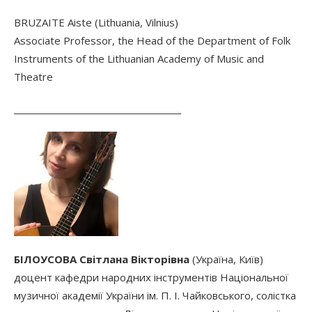
BRUZAITE Aiste (Lithuania, Vilnius)
Associate Professor, the Head of the Department of Folk
Instruments of the Lithuanian Academy of Music and
Theatre
________________________________________
БІЛОУСОВА Світлана Вікторівна
(Україна, Київ)
доцент кафедри народних iнструментiв Нацiональної
музичної академiї України iм. П. I. Чайковського, солiстка