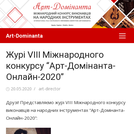
Перейти
до
вмісту
Art-Dominanta
Журі VIII Міжнародного
конкурсу “Арт-Домінанта-
Онлайн-2020”
Оприлюднено
Автор
20.05.2020
art-director
Друзі! Представляємо журі VIII Міжнародного конкурсу
виконавців на народних інструментах “Арт-Домінанта-
Онлайн-2020”: