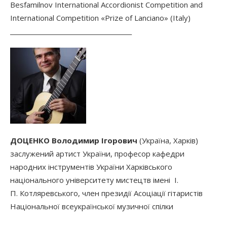
Besfamilnov International Аccordionist Сompetition and
International Competition «Prize of Lanciano» (Italy)
________________________________________
ДОЦЕНКО Володимир Ігорович
(Україна, Харків)
заслужений артист України, професор кафедри
народних інструментів України Харківського
національного університету мистецтв імені І.
П. Котляревського, член президії Асоціації гітаристів
Національної всеукраїнської музичної спілки