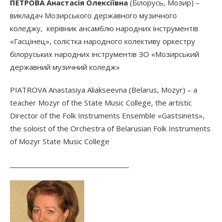
ПЕТРОВА Анастасія Олексіївна
(Білорусь, Мозир) –
викладач Мозирського державного музичного
коледжу, керівник ансамблю народних інструментів
«Гасцінец», солістка народного колективу оркестру
білоруських народних інструментів ЗО «Мозирський
державний музичний коледж»
PIATROVA Anastasiya Aliakseevna (Belarus, Mozyr) – a
teacher Mozyr of the State Music College, the artistic
Director of the Folk Instruments Ensemble «Gastsinets»,
the soloist of the Orchestra of Belarusian Folk Instruments
of Mozyr State Music College
________________________________________