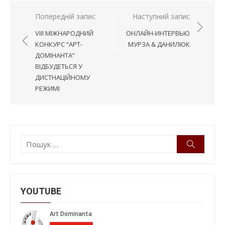
Навігація
Попередній запис
Наступний запис
записів
VIII МІЖНАРОДНИЙ
ОНЛАЙН-ИНТЕРВЬЮ
КОНКУРС “АРТ-
МУРЗА & ДАНИЛЮК
ДОМІНАНТА”
ВІДБУДЕТЬСЯ У
ДИСТНАЦІЙНОМУ
РЕЖИМІ
Пошук:
Пошук
YOUTUBE