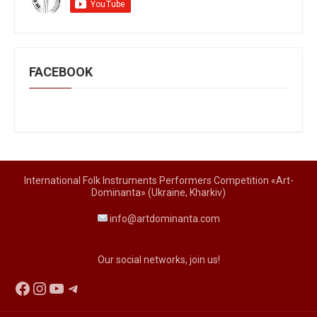
FACEBOOK
International Folk Instruments Performers Competition «Art-
Dominanta» (Ukraine, Kharkiv)
info@artdominanta.com
Our social networks, join us!
Facebook
Instagram
YouTube
Telegram