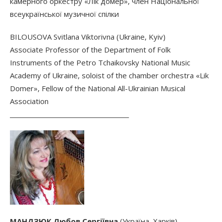
камерного оркестру «Лiк домер», член Нацiональної
всеукраїнської музичної спiлки
BILOUSOVA Svitlana Viktorivna (Ukraine, Kyiv)
Associate Professor of the Department of Folk
Instruments of the Petro Tchaikovsky National Music
Academy of Ukraine, soloist of the chamber orchestra «Lik
Domer», Fellow of the National All-Ukrainian Musical
Association
________________________________________
МАНДЗЮК Любов Сергіївна
(Україна, Харків)