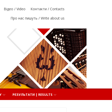
Відео / Video
Контакти / Contacts
Про нас пишуть / Write about us
Y
РЕЗУЛЬТАТИ | RESULTS