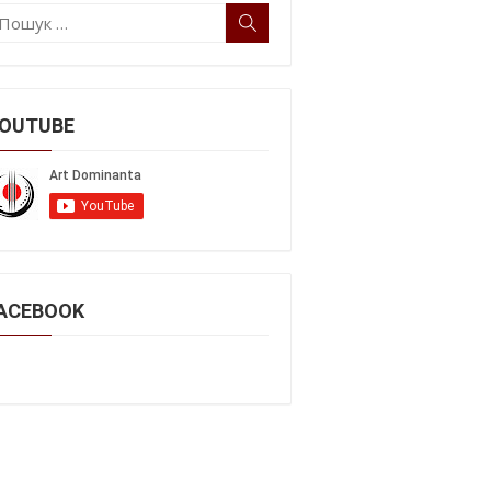
ошук:
Пошук
OUTUBE
ACEBOOK