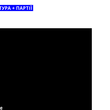
УРА + ПАРТІЇ