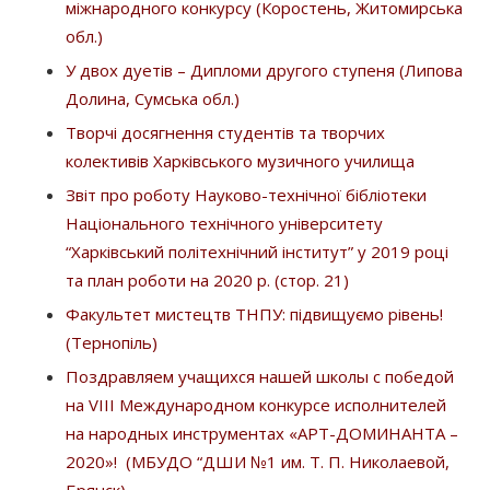
міжнародного конкурсу (Коростень, Житомирська
обл.)
У двох дуетів – Дипломи другого ступеня (Липова
Долина, Сумська обл.)
Творчі досягнення студентів та творчих
колективів Харківського музичного училища
Звіт про роботу Науково-технічної бібліотеки
Національного технічного університету
“Харківський політехнічний інститут” у 2019 році
та план роботи на 2020 р. (стор. 21)
Факультет мистецтв ТНПУ: підвищуємо рівень!
(Тернопіль)
Поздравляем учащихся нашей школы с победой
на VIII Международном конкурсе исполнителей
на народных инструментах «АРТ-ДОМИНАНТА –
2020»! (МБУДО “ДШИ №1 им. Т. П. Николаевой,