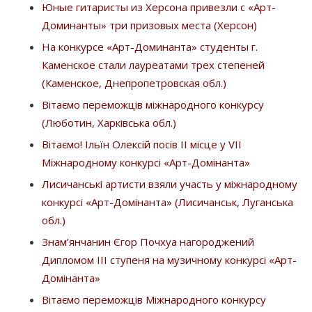
Юные гитаристы из Херсона привезли с «Арт-
Доминанты» три призовых места (Херсон)
На конкурсе «Арт-Доминанта» студенты г.
Каменское стали лауреатами трех степеней
(Каменское, Днепропетровская обл.)
Вітаємо переможців міжнародного конкурсу
(Люботин, Харківська обл.)
Вітаємо! Ільїн Олексій посів ІІ місце у VII
Міжнародному конкурсі «Арт-Домінанта»
Лисичанські артисти взяли участь у міжнародному
конкурсі «Арт-Домінанта» (Лисичанськ, Луганська
обл.)
Знам’янчанин Єгор Почхуа нагороджений
Дипломом ІІІ ступеня на музичному конкурсі «Арт-
Домінанта»
Вітаємо переможців Міжнародного конкурсу