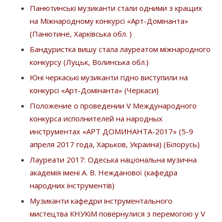
Панютинські музиканти стали одними з кращих
на Міжнародному конкурсі «Арт-Домінанта»
(Панютине, Харківська обл. )
Бандуристка вишу стала лауреатом міжнародного
конкурсу (Луцьк, Волинська обл.)
Юні черкаські музиканти гідно виступили на
конкурсі «Арт-Домінанта» (Черкаси)
Положение о проведении V Международного
конкурса исполнителей на народных
инструментах «АРТ ДОМИНАНТА-2017» (5-9
апреля 2017 года, Харьков, Украина) (Білорусь)
Лауреати 2017: Одеська національна музична
академія імені А. В. Нежданової (кафедра
народних інструментів)
Музиканти кафедри інструментального
мистецтва КНУКіМ повернулися з перемогою у V