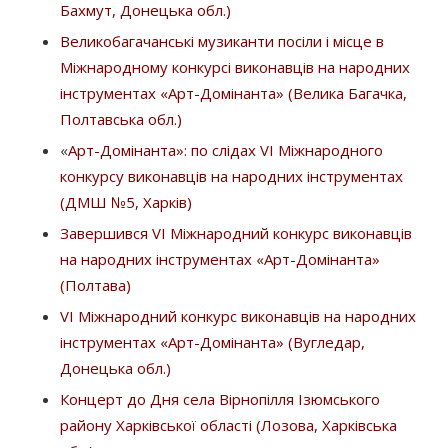
Бахмут, Донецька обл.)
Великобагачанські музиканти посіли і місце в
Міжнародному конкурсі виконавців на народних
інструментах «Арт-Домінанта» (Велика Багачка,
Полтавська обл.)
«
Арт-Домінанта»: по слідах VI Міжнародного
конкурсу виконавців на народних інструментах
(ДМШ №5, Харків)
Завершився VІ Міжнародний конкурс виконавців
на народних інструментах «Арт-Домінанта»
(Полтава)
VІ Міжнародний конкурс виконавців на народних
інструментах «Арт-Домінанта» (Вугледар,
Донецька обл.)
Концерт до Дня села Вірнопілля Ізюмського
району Харківської області (Лозова, Харківська