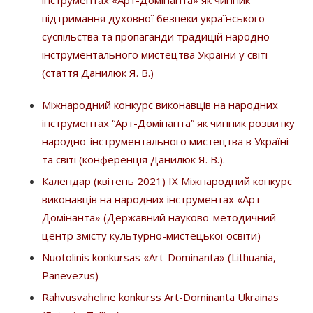
інструментах «Арт-Домінанта» як чинник
підтримання духовної безпеки українського
суспільства та пропаганди традицій народно-
інструментального мистецтва України у світі
(стаття Данилюк Я. В.)
Міжнародний конкурс виконавців на народних
інструментах “Арт-Домінанта” як чинник розвитку
народно-інструментального мистецтва в Україні
та світі (конференція Данилюк Я. В.).
Календар (квітень 2021) ІХ Міжнародний конкурс
виконавців на народних інструментах «Арт-
Домінанта» (Державний науково-методичний
центр змісту культурно-мистецької освіти)
Nuotolinis konkursas «Art-Dominanta» (Lithuania,
Panevezus)
Rahvusvaheline konkurss Art-Dominanta Ukrainas