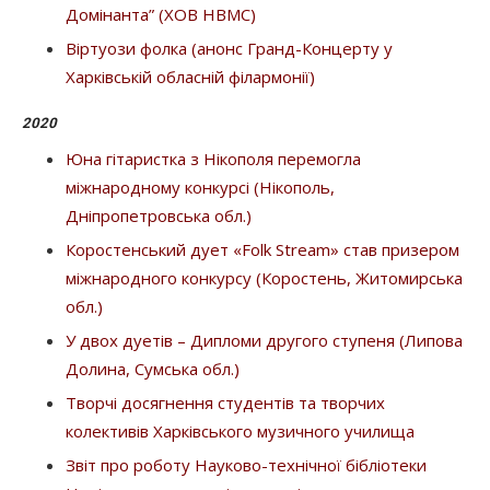
Домінанта” (ХОВ НВМС)
Віртуози фолка (анонс Гранд-Концерту у
Харківській обласній філармонії)
2020
Юна гітаристка з Нікополя перемогла
міжнародному конкурсі (Нікополь,
Дніпропетровська обл.)
Коростенський дует «Folk Stream» став призером
міжнародного конкурсу (Коростень, Житомирська
обл.)
У двох дуетів – Дипломи другого ступеня (Липова
Долина, Сумська обл.)
Творчі досягнення студентів та творчих
колективів Харківського музичного училища
Звіт про роботу Науково-технічної бібліотеки