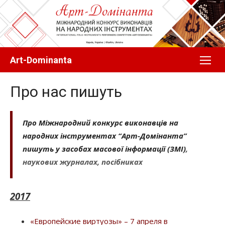
Перейти
до
вмісту
Art-Dominanta
Про нас пишуть
Про Міжнародний конкурс виконавців на
народних інструментах “Арт-Домінанта”
пишуть у засобах масової інформації (ЗМІ)
,
наукових журналах, посібниках
2017
«Европейские виртуозы» – 7 апреля в