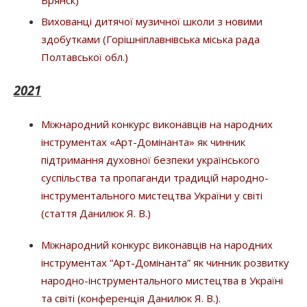
Брянск)
Вихованці дитячої музичної школи з новими
здобутками (Горішніплавнівська міська рада
Полтавської обл.)
2021
Міжнародний конкурс виконавців на народних
інструментах «Арт-Домінанта» як чинник
підтримання духовної безпеки українського
суспільства та пропаганди традицій народно-
інструментального мистецтва України у світі
(стаття Данилюк Я. В.)
Міжнародний конкурс виконавців на народних
інструментах “Арт-Домінанта” як чинник розвитку
народно-інструментального мистецтва в Україні
та світі (конференція Данилюк Я. В.).