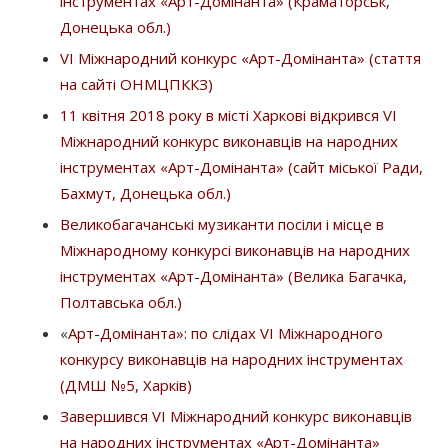
інструментах «Арт-Домінанта» (Краматорськ,
Донецька обл.)
VІ Міжнародний конкурс «Арт-Домінанта» (стаття
на сайті ОНМЦПККЗ)
11 квітня 2018 року в місті Харкові відкрився VI
Міжнародний конкурс виконавців на народних
інструментах «Арт-Домінанта» (сайт міської Ради,
Бахмут, Донецька обл.)
Великобагачанські музиканти посіли і місце в
Міжнародному конкурсі виконавців на народних
інструментах «Арт-Домінанта» (Велика Багачка,
Полтавська обл.)
«
Арт-Домінанта»: по слідах VI Міжнародного
конкурсу виконавців на народних інструментах
(ДМШ №5, Харків)
Завершився VІ Міжнародний конкурс виконавців
на народних інструментах «Арт-Домінанта»