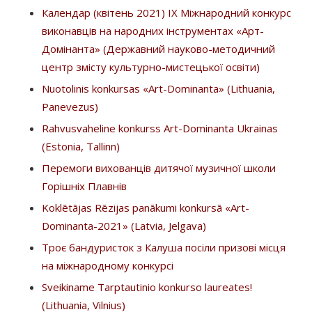
Календар (квітень 2021) ІХ Міжнародний конкурс
виконавців на народних інструментах «Арт-
Домінанта» (Державний науково-методичний
центр змісту культурно-мистецької освіти)
Nuotolinis konkursas «Art-Dominanta» (Lithuania,
Panevezus)
Rahvusvaheline konkurss Art-Dominanta Ukrainas
(Estonia, Tallinn)
Перемоги вихованців дитячої музичної школи
Горішніх Плавнів
Koklētājas Rēzijas panākumi konkursā «Art-
Dominanta-2021» (Latvia, Jelgava)
Троє бандуристок з Калуша посіли призові місця
на міжнародному конкурсі
Sveikiname Tarptautinio konkurso laureates!
(Lithuania, Vilnius)