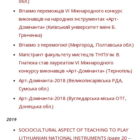
обл.)
Вітаємо переможців VI Міжнародного конкурс
виконавців на народних інструментах «Арт-
Домінанта» (Київський університет імені Б.
Грінченка)
Вітаємо з перемогою! (Миргород, Полтавська обл.)
Магістрант факультету мистецтв ТНПУ ім. В.
Гнатюка cтав лауреатом VI Міжнародного
конкурсу виконавців «Арт-Домінанта» (Тернопіль)
Арт-Домінанта-2018 (Великописарівська РДА,
Сумська обл.)
Арт-Домінанта-2018 (Вугледарська міська ОТГ,
Донецька обл.)
2019
SOCIOCULTURAL ASPECT OF TEACHING TO PLAY
LITHUANIAN NATIONAL INSTRUMENTS (page 20 –