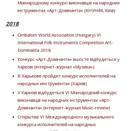
Міжнародному конкурсі виконавців на народних
інструментах «Арт-Домінанта» (КНУНіМ, Київ)
2018
Cimbalom World Association (Hungary) VI
International Folk Instruments Competition Art-
Dominanta 2018
Конкурс «Арт-Домінанта» вшосте відбудеться у
Харкові (інтернет-журнал «Музика»)
В Харькове пройдет конкурс исполнителей на
народных инструментах (Харків)
У Харкові відбудеться VІ Міжнародний конкурс
виконавців на народних інструментах «Арт-
Домінанта» (інтернет-журнал Music-review)
Открытие VІ Международного музыкального
конкурса исполнителей на народных