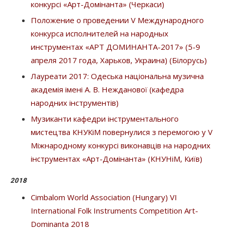
конкурсі «Арт-Домінанта» (Черкаси)
Положение о проведении V Международного
конкурса исполнителей на народных
инструментах «АРТ ДОМИНАНТА-2017» (5-9
апреля 2017 года, Харьков, Украина) (Білорусь)
Лауреати 2017: Одеська національна музична
академія імені А. В. Нежданової (кафедра
народних інструментів)
Музиканти кафедри інструментального
мистецтва КНУКіМ повернулися з перемогою у V
Міжнародному конкурсі виконавців на народних
інструментах «Арт-Домінанта» (КНУНіМ, Київ)
2018
Cimbalom World Association (Hungary) VI
International Folk Instruments Competition Art-
Dominanta 2018