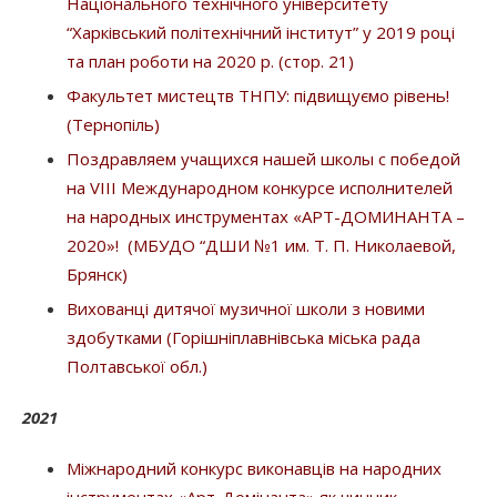
Національного технічного університету
“Харківський політехнічний інститут” у 2019 році
та план роботи на 2020 р. (стор. 21)
Факультет мистецтв ТНПУ: підвищуємо рівень!
(Тернопіль)
Поздравляем учащихся нашей школы с победой
на VIII Международном конкурсе исполнителей
на народных инструментах «АРТ-ДОМИНАНТА –
2020»! (МБУДО “ДШИ №1 им. Т. П. Николаевой,
Брянск)
Вихованці дитячої музичної школи з новими
здобутками (Горішніплавнівська міська рада
Полтавської обл.)
2021
Міжнародний конкурс виконавців на народних