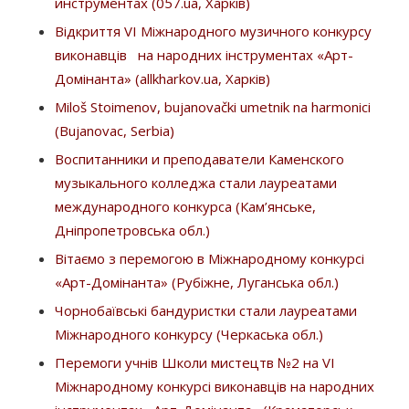
инструментах (057.ua, Харків)
Відкриття VІ Міжнародного музичного конкурсу
виконавців на народних інструментах «Арт-
Домінанта» (allkharkov.ua, Харків)
Miloš Stoimenov, bujanovački umetnik na harmonici
(Bujanovac, Serbia)
Воспитанники и преподаватели Каменского
музыкального колледжа стали лауреатами
международного конкурса (Кам’янське,
Дніпропетровська обл.)
Вітаємо з перемогою в Міжнародному конкурсі
«Арт-Домінанта» (Рубіжне, Луганська обл.)
Чорнобаївські бандуристки стали лауреатами
Міжнародного конкурсу (Черкаська обл.)
Перемоги учнів Школи мистецтв №2 на VI
Міжнародному конкурсі виконавців на народних