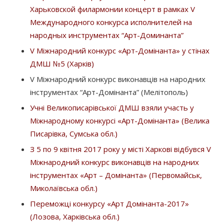
Харьковской филармонии концерт в рамках V
Международного конкурса исполнителей на
народных инструментах “Арт-Доминанта”
V Міжнародний конкурс «Арт-Домінанта» у стінах
ДМШ №5 (Харків)
V Міжнародний конкурс виконавців на народних
інструментах “Арт-Домінанта” (Мелітополь)
Учні Великописарівської ДМШ взяли участь у
Міжнародному конкурсі «Арт-Домінанта» (Велика
Писарівка, Сумська обл.)
З 5 по 9 квітня 2017 року у місті Харкові відбувся V
Міжнародний конкурс виконавців на народних
інструментах «Арт – Домінанта» (Первомайськ,
Миколаївська обл.)
Переможці конкурсу «Арт Домінанта-2017»
(Лозова, Харківська обл.)