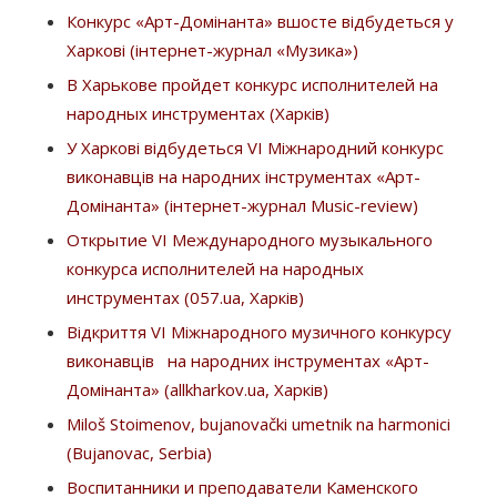
Конкурс «Арт-Домінанта» вшосте відбудеться у
Харкові (інтернет-журнал «Музика»)
В Харькове пройдет конкурс исполнителей на
народных инструментах (Харків)
У Харкові відбудеться VІ Міжнародний конкурс
виконавців на народних інструментах «Арт-
Домінанта» (інтернет-журнал Music-review)
Открытие VІ Международного музыкального
конкурса исполнителей на народных
инструментах (057.ua, Харків)
Відкриття VІ Міжнародного музичного конкурсу
виконавців на народних інструментах «Арт-
Домінанта» (allkharkov.ua, Харків)
Miloš Stoimenov, bujanovački umetnik na harmonici
(Bujanovac, Serbia)
Воспитанники и преподаватели Каменского