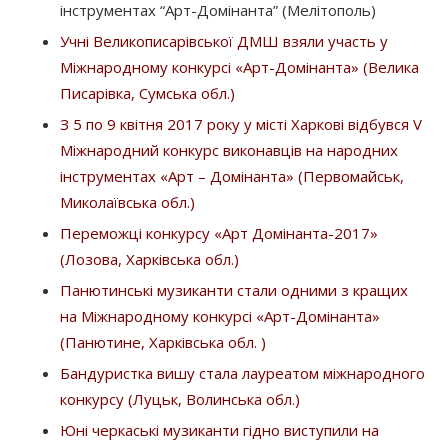
інструментах “Арт-Домінанта” (Мелітополь)
Учні Великописарівської ДМШ взяли участь у
Міжнародному конкурсі «Арт-Домінанта» (Велика
Писарівка, Сумська обл.)
З 5 по 9 квітня 2017 року у місті Харкові відбувся V
Міжнародний конкурс виконавців на народних
інструментах «Арт – Домінанта» (Первомайськ,
Миколаївська обл.)
Переможці конкурсу «Арт Домінанта-2017»
(Лозова, Харківська обл.)
Панютинські музиканти стали одними з кращих
на Міжнародному конкурсі «Арт-Домінанта»
(Панютине, Харківська обл. )
Бандуристка вишу стала лауреатом міжнародного
конкурсу (Луцьк, Волинська обл.)
Юні черкаські музиканти гідно виступили на