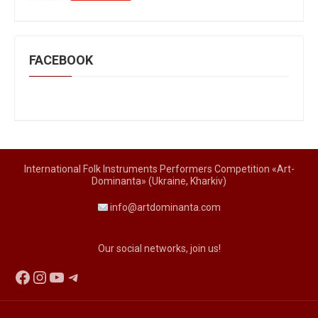
FACEBOOK
International Folk Instruments Performers Competition «Art-
Dominanta» (Ukraine, Kharkiv)
info@artdominanta.com
Our social networks, join us!
Facebook
Instagram
YouTube
Telegram