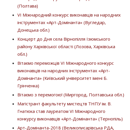
(Полтава)
VІ Міжнародний конкурс виконавців на народних
інструментах «Арт-Домінанта» (Вугледар,
Донецька обл.)
Концерт до Дня села Вірнопілля Ізюмського
району Харківської області (Лозова, Харківська
обл.)
Вітаємо переможців VI Міжнародного конкурс
виконавців на народних інструментах «Арт-
Домінанта» (Київський університет імені Б.
Грінченка)
Вітаємо з перемогою! (Миргород, Полтавська обл.)
Магістрант факультету мистецтв ТНПУ ім. В.
Гнатюка cтав лауреатом VI Міжнародного
конкурсу виконавців «Арт-Домінанта» (Тернопіль)
Арт-Домінанта-2018 (Великописарівська РДА,