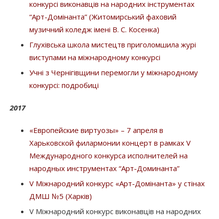
конкурсі виконавців на народних інструментах
“Арт-Домінанта” (Житомирський фаховий
музичний коледж імені В. С. Косенка)
Глухівська школа мистецтв приголомшила журі
виступами на міжнародному конкурсі
Учні з Чернігівщини перемогли у міжнародному
конкурсі: подробиці
2017
«Европейские виртуозы» – 7 апреля в
Харьковской филармонии концерт в рамках V
Международного конкурса исполнителей на
народных инструментах “Арт-Доминанта”
V Міжнародний конкурс «Арт-Домінанта» у стінах
ДМШ №5 (Харків)
V Міжнародний конкурс виконавців на народних