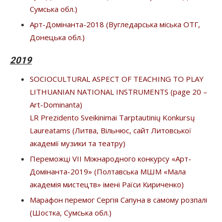
Сумська обл.)
Арт-Домінанта-2018 (Вугледарська міська ОТГ,
Донецька обл.)
2019
SOCIOCULTURAL ASPECT OF TEACHING TO PLAY
LITHUANIAN NATIONAL INSTRUMENTS (page 20 –
Art-Dominanta)
LR Prezidento Sveikinimai Tarptautinių Konkursų
Laureatams (Литва, Вільнюс, сайт Литовської
академії музики та театру)
Переможці VІІ Міжнародного конкурсу «Арт-
Домінанта-2019» (Полтавська МШМ «Мала
академія мистецтв» імені Раїси Кириченко)
Марафон перемог Сергія Сапуна в самому розпалі
(Шостка, Сумська обл.)