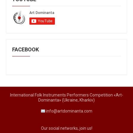
FACEBOOK
International Folk Instruments Performers Competition «Art-
Dominanta» (Ukraine, Kharkiv)
info@artdominanta.com
Our social networks, join us!