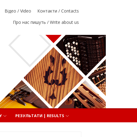
Відео / Video
Контакти / Contacts
Про нас пишуть / Write about us
Y
РЕЗУЛЬТАТИ | RESULTS