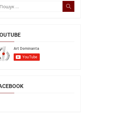
ошук:
Пошук
OUTUBE
ACEBOOK