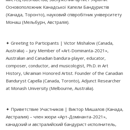
Основоположник Канадської Капели Бандуристів
(Канада, Торонто), науковий співробітник університету
Монаш (Мельбурн, Австралія).
✦ Greeting to Participants | Victor Mishalow (Canada,
Australia) – Jury Member of «Art-Dominanta-2021»,
Australian and Canadian bandura-player, educator,
composer, conductor, and musicologist, Ph.D. in Art
History, Ukrainian Honored Artist. Founder of the Canadian
Banduryst Capella (Canada, Toronto), Adjunct Researcher
at Monash University (Melbourne, Australia).
✦ Приветствие Участников | Виктор Мишалов (Канада,
Австралия) – член жюри «Арт-Домінанта-2021»,
канадский и австралийский бандурист-исполнитель,